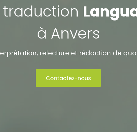
 traduction
Langua
à Anvers
terprétation, relecture et rédaction de qual
Contactez-nous