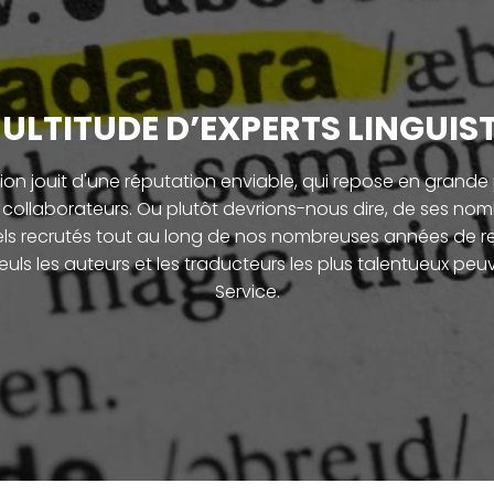
ULTITUDE D’EXPERTS LINGUIS
on jouit d'une réputation enviable, qui repose en grande 
s collaborateurs. Ou plutôt devrions-nous dire, de ses nomb
ls recrutés tout au long de nos nombreuses années de rec
s les auteurs et les traducteurs les plus talentueux peu
Service.