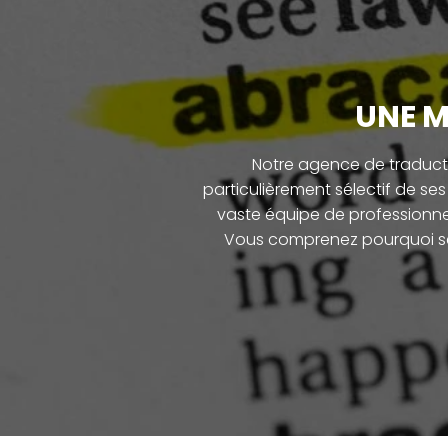
UNE M
Notre agence de traducti
particulièrement sélectif de se
vaste équipe de professionne
Vous comprenez pourquoi seul