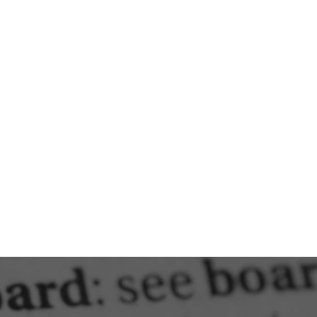
VICE LIKE LANGUAGE
OTRE AGENCE DE
ON À ANVERS !