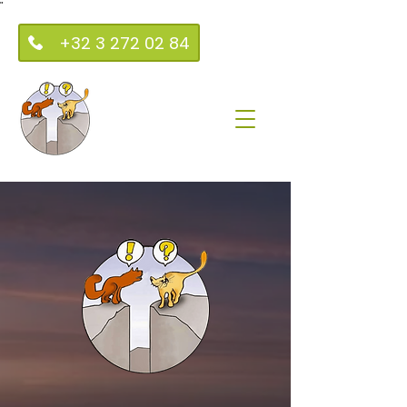
"
+32 3 272 02 84