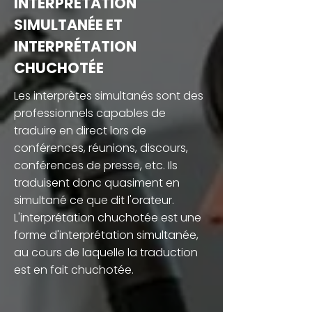
INTERPRÉTATION
SIMULTANÉE ET
INTERPRÉTATION
CHUCHOTÉE
Les interprètes simultanés sont des
professionnels capables de
traduire en direct lors de
conférences, réunions, discours,
conférences de presse, etc. Ils
traduisent donc quasiment en
simultané ce que dit l'orateur.
L'interprétation chuchotée est une
forme d'interprétation simultanée,
au cours de laquelle la traduction
est en fait chuchotée.