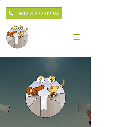
"
+32 3 272 02 84