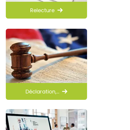
Relecture
Déclaration,...