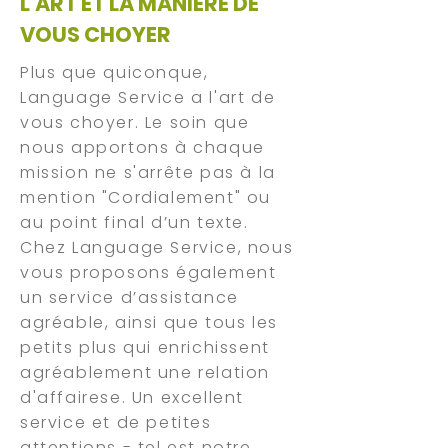
L'ART ET LA MANIÈRE DE
VOUS CHOYER
Plus que quiconque,
Language Service a l'art de
vous choyer. Le soin que
nous apportons à chaque
mission ne s'arrête pas à la
mention "Cordialement" ou
au point final d’un texte.
Chez Language Service, nous
vous proposons également
un service d’assistance
agréable, ainsi que tous les
petits plus qui enrichissent
agréablement une relation
d'affairese. Un excellent
service et de petites
attentions - tel est notre